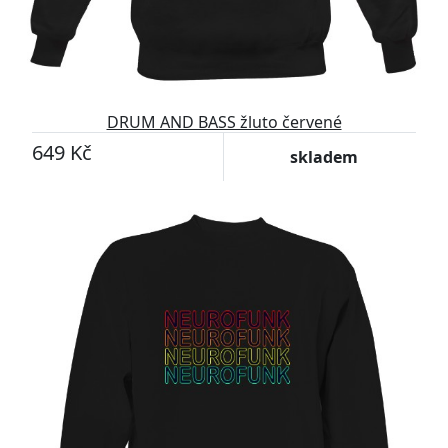
DRUM AND BASS žluto červené
649 Kč
skladem