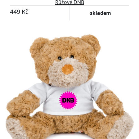
Růžové DNB
449 Kč
skladem