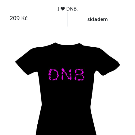
I ♥ DNB.
209 Kč
skladem