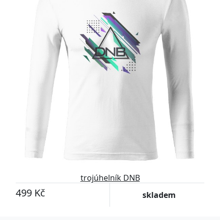
trojúhelník DNB
499 Kč
skladem