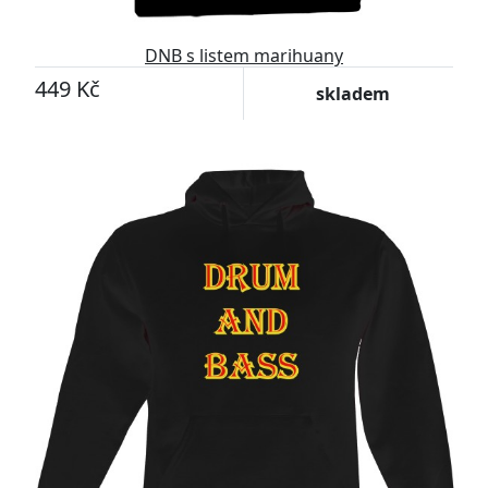
DNB s listem marihuany
449 Kč
skladem