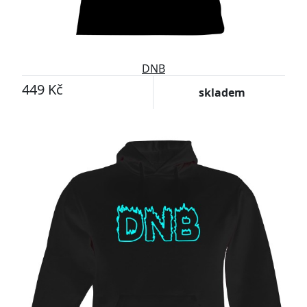
DNB
449 Kč
skladem