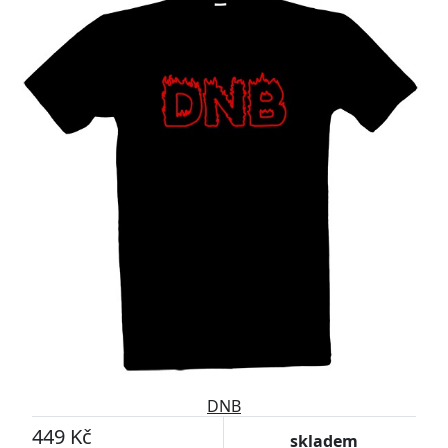
DNB
449 Kč
skladem