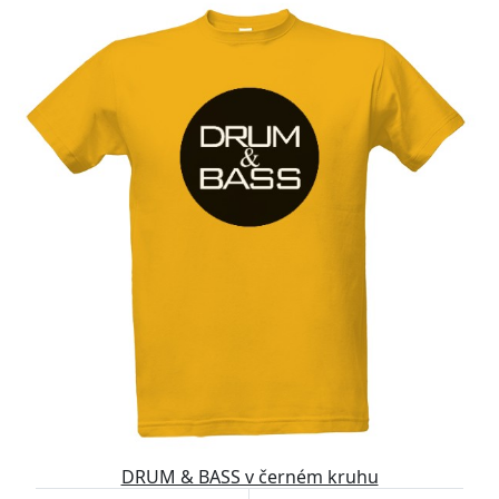
DRUM & BASS v černém kruhu