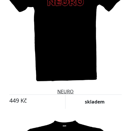
NEURO
449 Kč
skladem