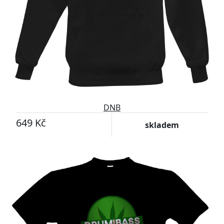
DNB
649 Kč
skladem