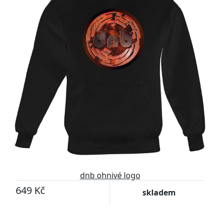
dnb ohnivé logo
649 Kč
skladem