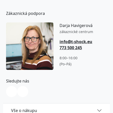
Zákaznická podpora
Darja Havigerová
zákaznické centrum
info@t-shock.eu
773 500 245
8:00–16:00
(Po–Pá)
Sledujte nás
Vše o nákupu