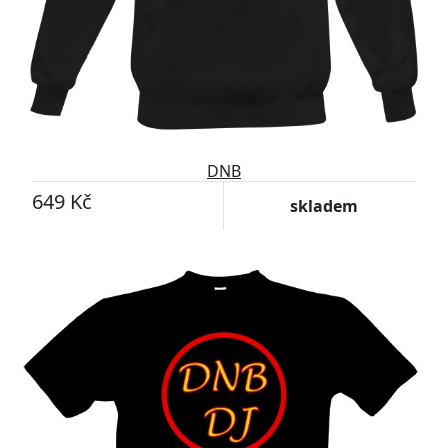
DNB
649 Kč
skladem