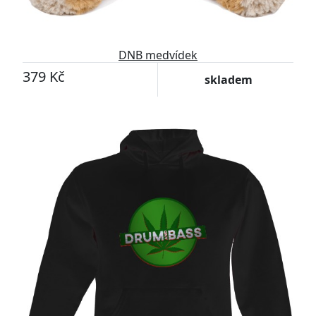
DNB medvídek
379 Kč
skladem