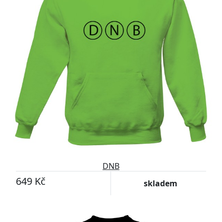
DNB
649 Kč
skladem