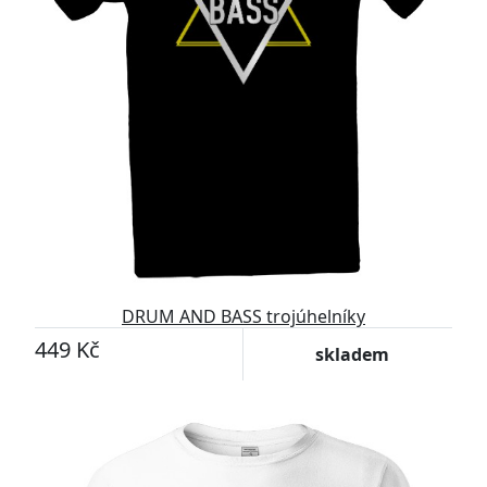
DRUM AND BASS trojúhelníky
449 Kč
skladem