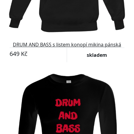
DRUM AND BASS s listem konopí mikina pánská
649 Kč
skladem