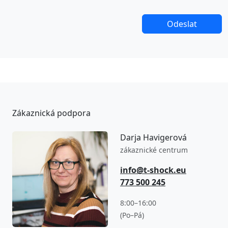
Zákaznická podpora
Darja Havigerová
zákaznické centrum
info@t-shock.eu
773 500 245
8:00–16:00
(Po–Pá)