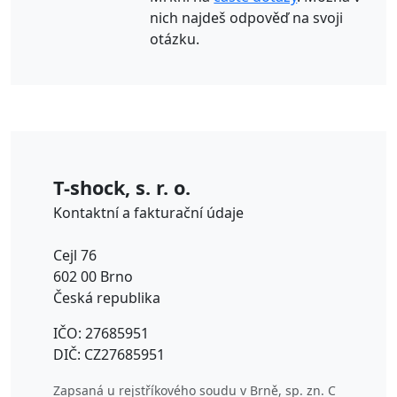
nich najdeš odpověď na svoji
otázku.
T-shock, s. r. o.
Kontaktní a fakturační údaje
Cejl 76
602 00 Brno
Česká republika
IČO: 27685951
DIČ: CZ27685951
Zapsaná u rejstříkového soudu v Brně, sp. zn. C