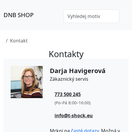
DNB SHOP
Kontakt
Kontakty
Darja Havigerová
Zákaznický servis
773 500 245
(Po–Pá 8:00–16:00)
info@t-shock.eu
Mrkni na
časté dotazy
. Možná v