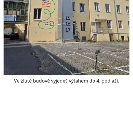
Ve žluté budově vyjedeš výtahem do 4. podlaží.