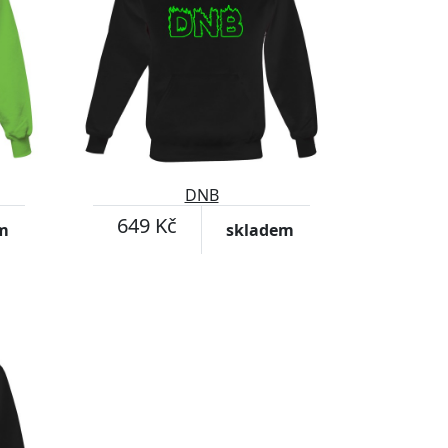
DNB
649 Kč
m
skladem