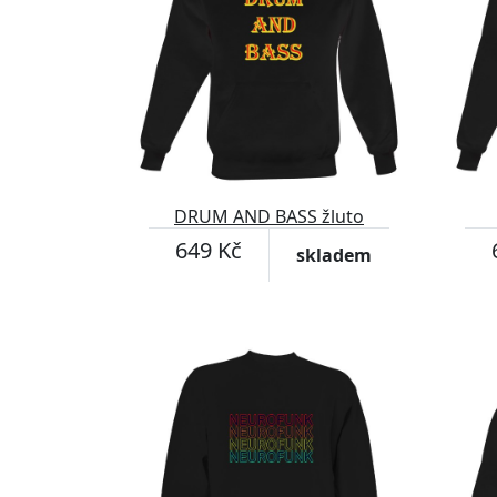
DRUM AND BASS žluto
červené
649 Kč
skladem