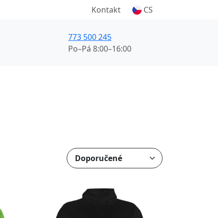
Kontakt
CS
773 500 245
Po–Pá 8:00–16:00