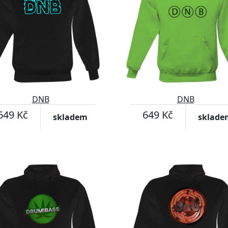
DNB
DNB
649 Kč
649 Kč
skladem
sklade