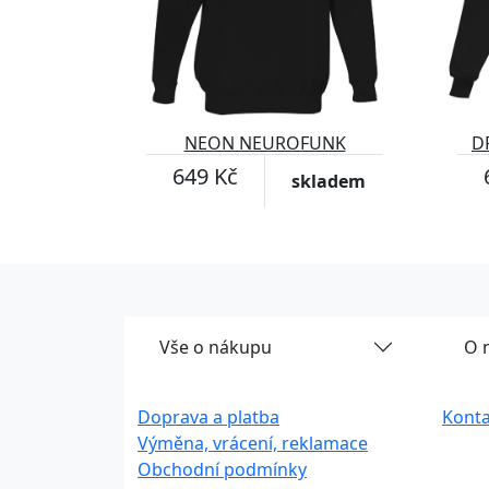
NEON NEUROFUNK
D
649 Kč
skladem
Vše o nákupu
O 
Doprava a platba
Konta
Výměna, vrácení, reklamace
Obchodní podmínky