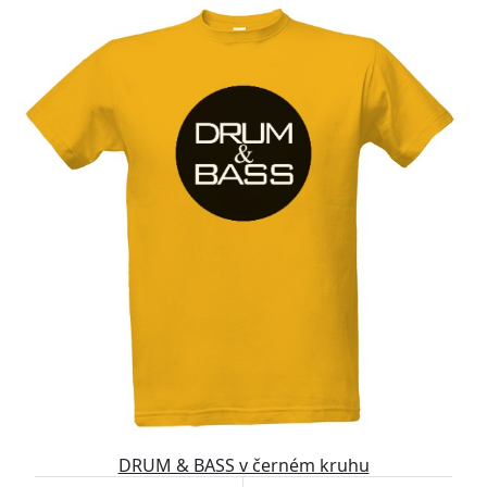
DRUM & BASS v černém kruhu