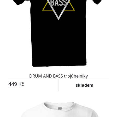
DRUM AND BASS trojúhelníky
449 Kč
skladem