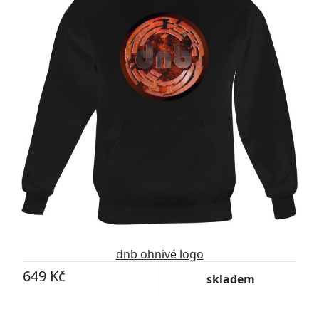
dnb ohnivé logo
649 Kč
skladem