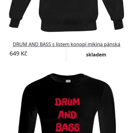
DRUM AND BASS s listem konopí mikina pánská
649 Kč
skladem