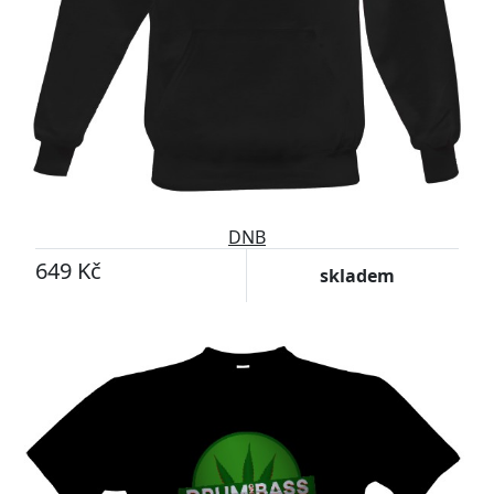
DNB
649 Kč
skladem