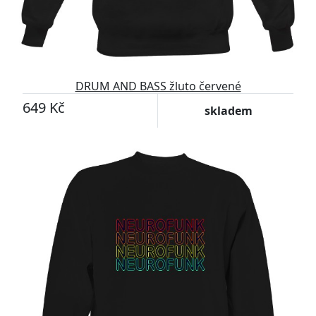
DRUM AND BASS žluto červené
649 Kč
skladem