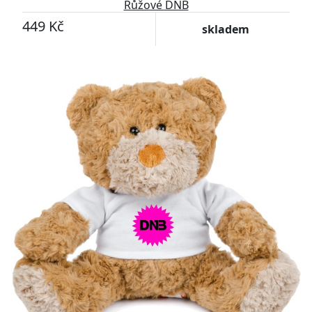
Růžové DNB
449 Kč
skladem