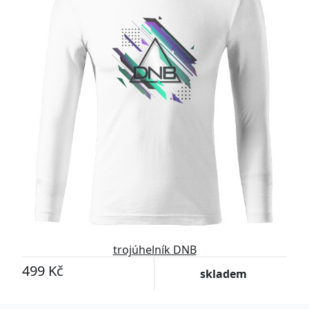
trojúhelník DNB
499 Kč
skladem