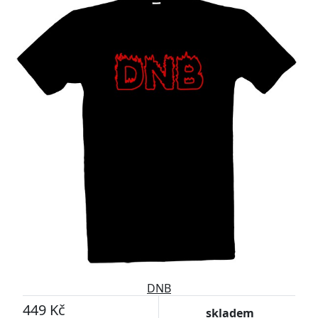
DNB
449 Kč
skladem