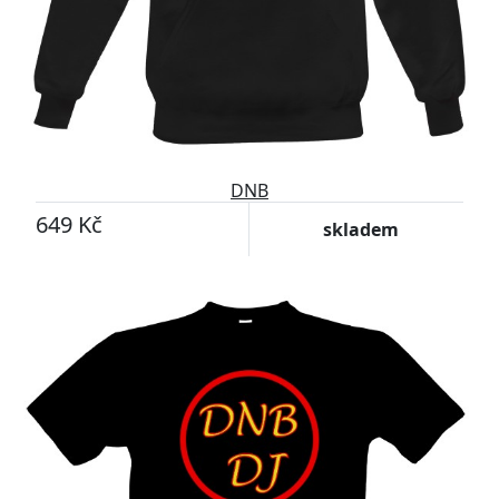
DNB
649 Kč
skladem