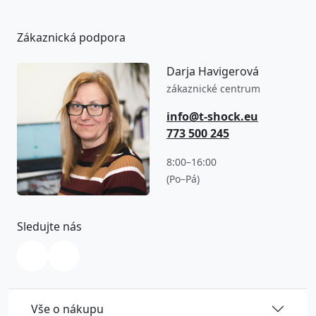
Zákaznická podpora
Darja Havigerová
zákaznické centrum
info@t-shock.eu
773 500 245
8:00–16:00
(Po–Pá)
Sledujte nás
Vše o nákupu