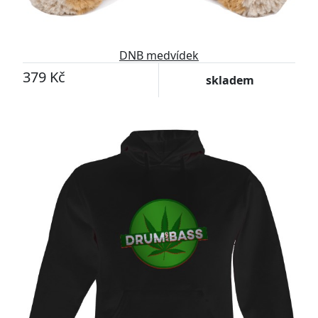
DNB medvídek
379 Kč
skladem