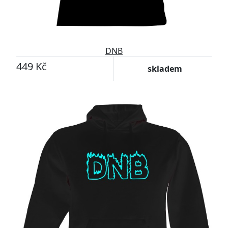
DNB
449 Kč
skladem