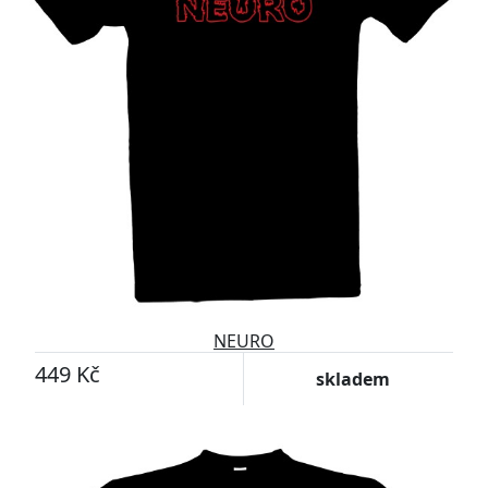
NEURO
449 Kč
skladem