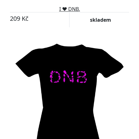
I ♥ DNB.
209 Kč
skladem