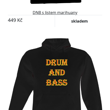
DNB s listem marihuany
449 Kč
skladem