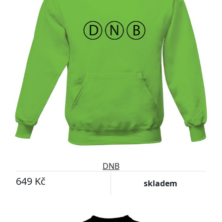
DNB
649 Kč
skladem