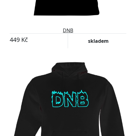
DNB
449 Kč
skladem