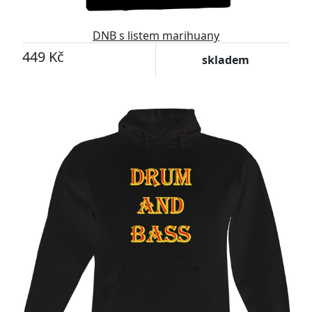
DNB s listem marihuany
449 Kč
skladem