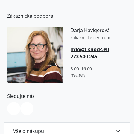
Zákaznická podpora
Darja Havigerová
zákaznické centrum
info@t-shock.eu
773 500 245
8:00–16:00
(Po–Pá)
Sledujte nás
Vše o nákupu