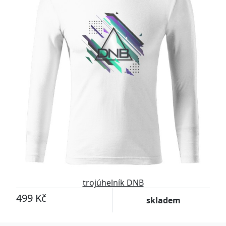
trojúhelník DNB
499 Kč
skladem