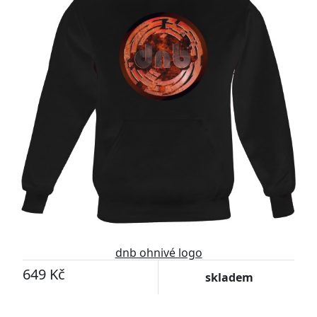
dnb ohnivé logo
649 Kč
skladem