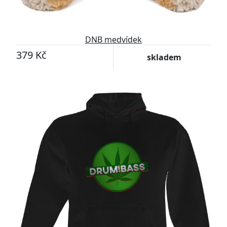
DNB medvídek
379 Kč
skladem