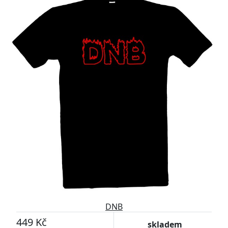
DNB
449 Kč
skladem