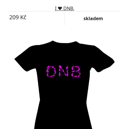
I ♥ DNB.
209 Kč
skladem