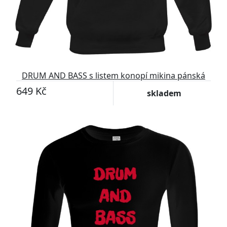
DRUM AND BASS s listem konopí mikina pánská
649 Kč
skladem