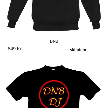
DNB
649 Kč
skladem