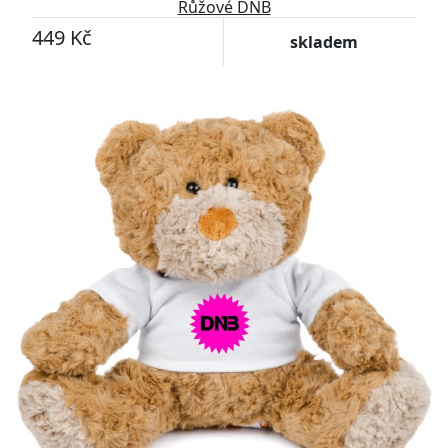
Růžové DNB
449 Kč
skladem