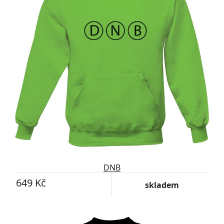
DNB
649 Kč
skladem