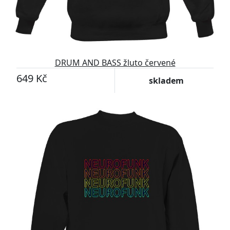
DRUM AND BASS žluto červené
649 Kč
skladem