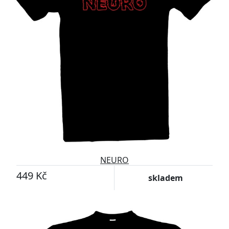
NEURO
449 Kč
skladem