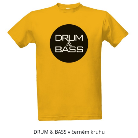
DRUM & BASS v černém kruhu