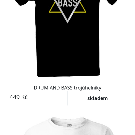
DRUM AND BASS trojúhelníky
449 Kč
skladem