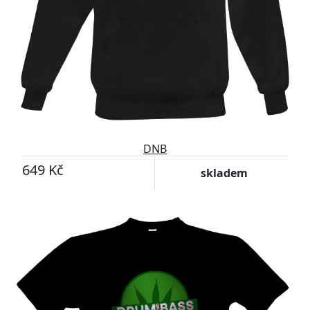
DNB
649 Kč
skladem