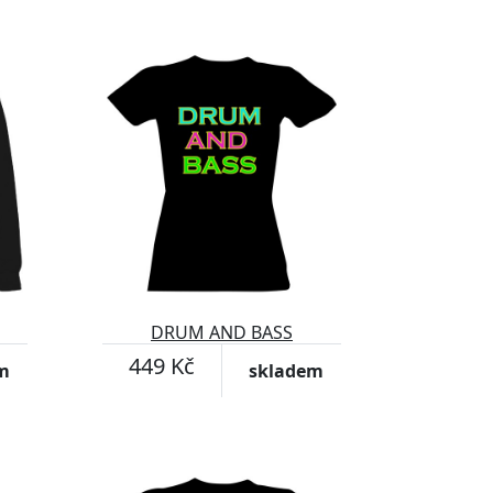
DRUM AND BASS
449 Kč
m
skladem