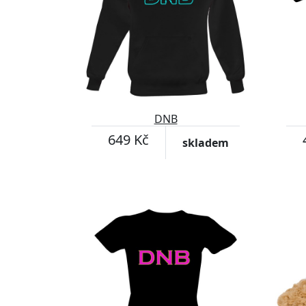
DNB
649 Kč
skladem