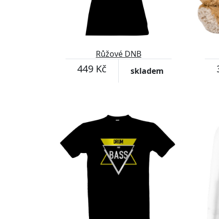
Růžové DNB
449 Kč
skladem