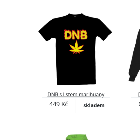
DNB s listem marihuany
449 Kč
skladem