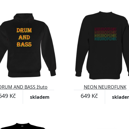
DRUM AND BASS žluto
NEON NEUROFUNK
červené
649 Kč
649 Kč
skladem
sklade