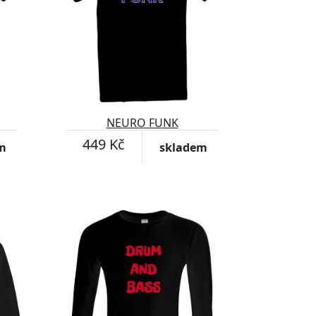
NEURO FUNK
449 Kč
m
skladem