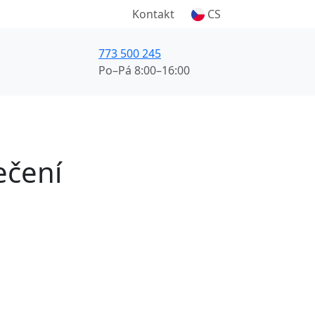
Kontakt
CS
773 500 245
Po–Pá 8:00–16:00
ečení