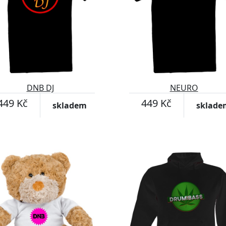
DNB DJ
NEURO
449 Kč
449 Kč
skladem
sklade