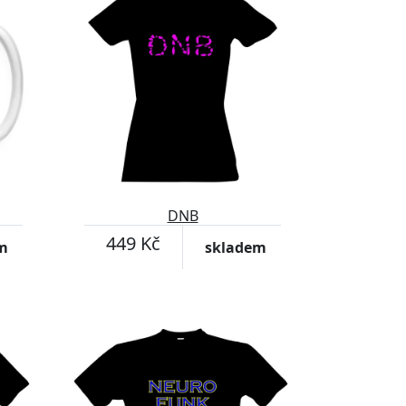
DNB
449 Kč
m
skladem