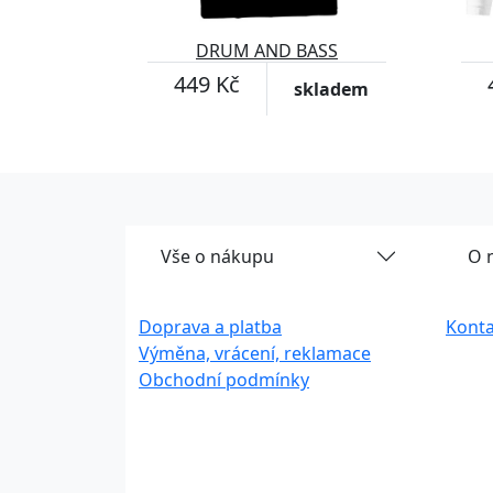
DRUM AND BASS
trojúhelníky
449 Kč
skladem
Vše o nákupu
O 
Doprava a platba
Konta
Výměna, vrácení, reklamace
Obchodní podmínky