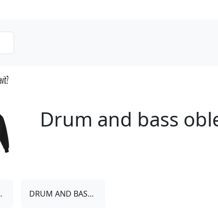
Drum and bass obl
S TRIČKA
DRUM AND BASS doplňky