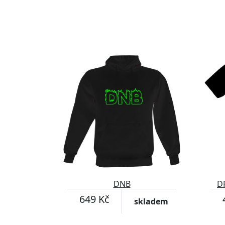
DNB
D
649 Kč
skladem