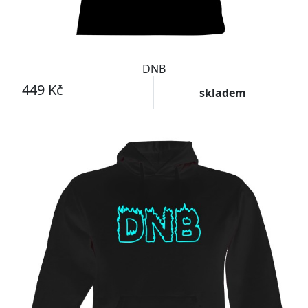
DNB
449 Kč
skladem