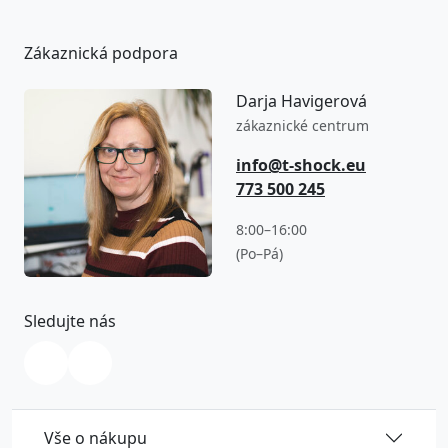
Zákaznická podpora
Darja Havigerová
zákaznické centrum
info@t-shock.eu
773 500 245
8:00–16:00
(Po–Pá)
Sledujte nás
Vše o nákupu