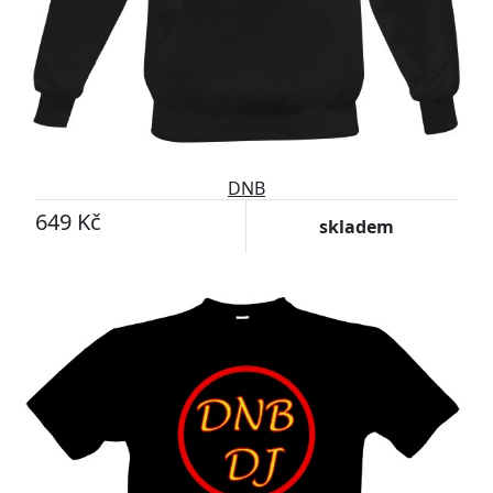
DNB
649 Kč
skladem