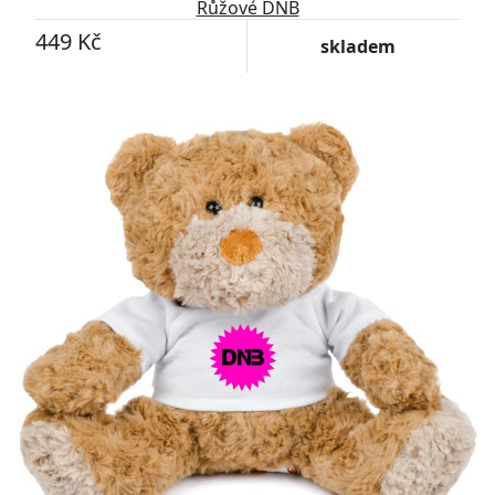
Růžové DNB
449 Kč
skladem