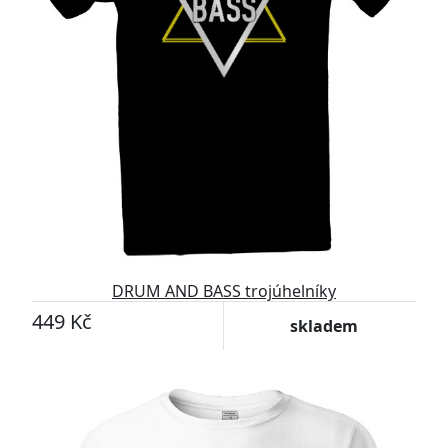
DRUM AND BASS trojúhelníky
449 Kč
skladem