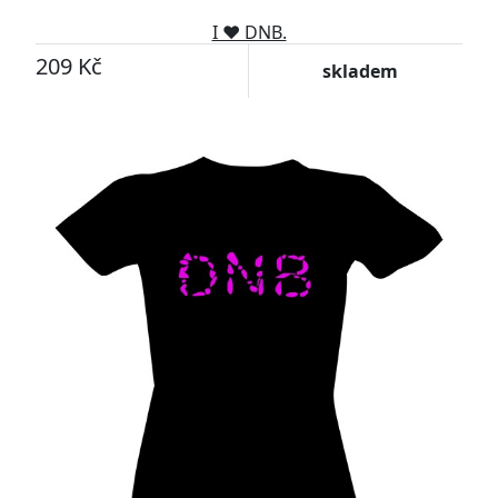
I ♥ DNB.
209 Kč
skladem