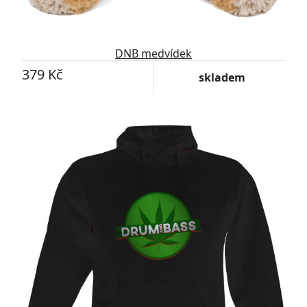
DNB medvídek
379 Kč
skladem