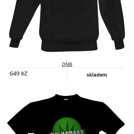
DNB
649 Kč
skladem