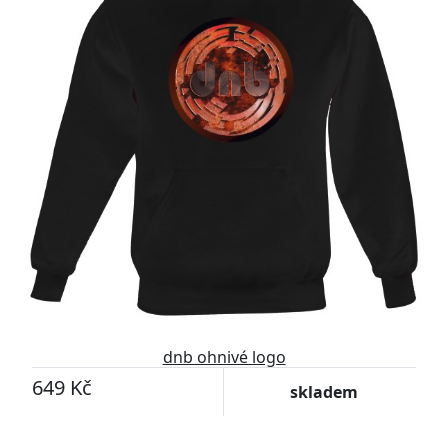
dnb ohnivé logo
649 Kč
skladem