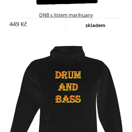
DNB s listem marihuany
449 Kč
skladem