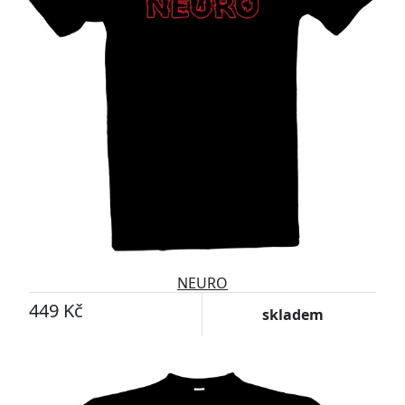
NEURO
449 Kč
skladem