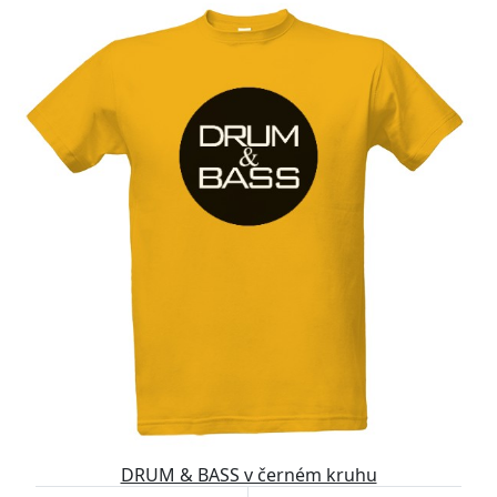
DRUM & BASS v černém kruhu