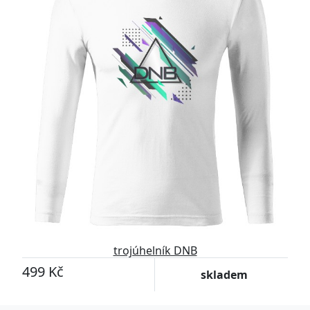
trojúhelník DNB
499 Kč
skladem