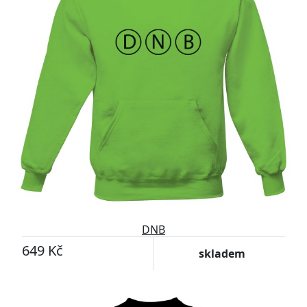
DNB
649 Kč
skladem