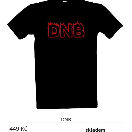
DNB
449 Kč
skladem