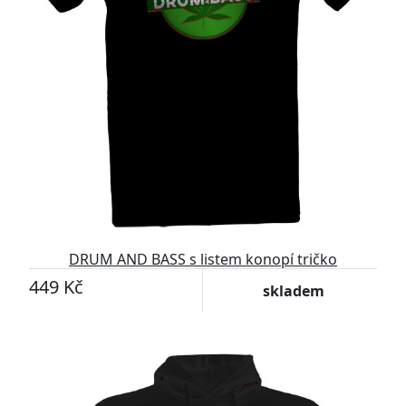
DRUM AND BASS s listem konopí tričko
449 Kč
skladem