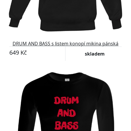
DRUM AND BASS s listem konopí mikina pánská
649 Kč
skladem