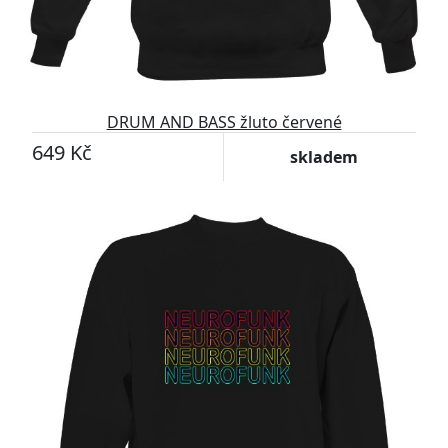
DRUM AND BASS žluto červené
649 Kč
skladem